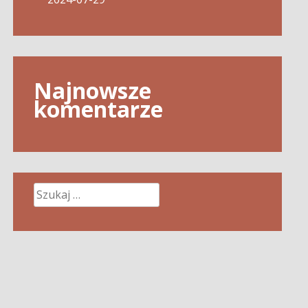
Najnowsze
komentarze
Szukaj: