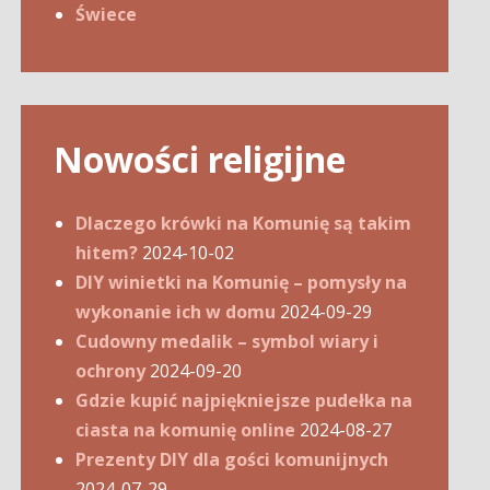
Świece
Nowości religijne
Dlaczego krówki na Komunię są takim
hitem?
2024-10-02
DIY winietki na Komunię – pomysły na
wykonanie ich w domu
2024-09-29
Cudowny medalik – symbol wiary i
ochrony
2024-09-20
Gdzie kupić najpiękniejsze pudełka na
ciasta na komunię online
2024-08-27
Prezenty DIY dla gości komunijnych
2024-07-29