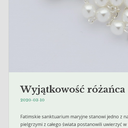
Wyjątkowość różańca
2020-03-10
Fatimskie sanktuarium maryjne stanowi jedno z na
pielgrzymi z całego świata postanowili uwierzyć w 