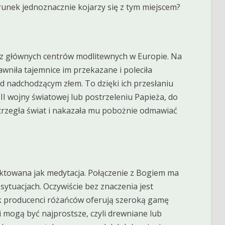
erunek jednoznacznie kojarzy się z tym miejscem?
 z głównych centrów modlitewnych w Europie. Na
wniła tajemnice im przekazane i poleciła
d nadchodzącym złem. To dzięki ich przesłaniu
 II wojny światowej lub postrzeleniu Papieża, do
ostrzegła świat i nakazała mu pobożnie odmawiać
aktowana jak medytacja. Połączenie z Bogiem ma
sytuacjach. Oczywiście bez znaczenia jest
 producenci różańców oferują szeroką gamę
i mogą być najprostsze, czyli drewniane lub