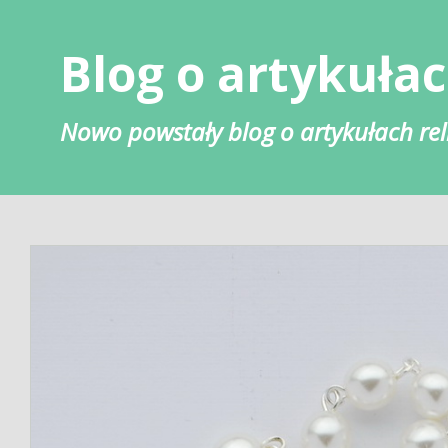
Skip
to
Blog o artykułac
content
Nowo powstały blog o artykułach rel