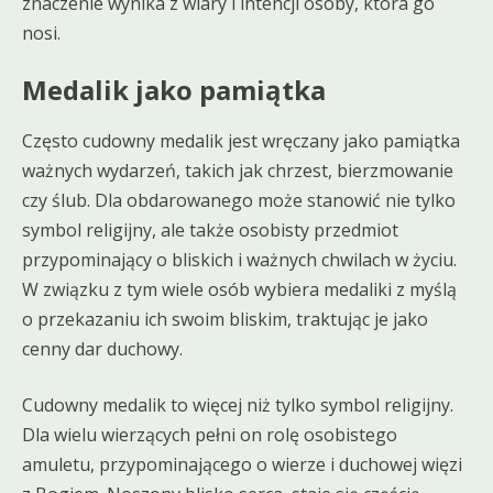
znaczenie wynika z wiary i intencji osoby, która go
nosi.
Medalik jako pamiątka
Często cudowny medalik jest wręczany jako pamiątka
ważnych wydarzeń, takich jak chrzest, bierzmowanie
czy ślub. Dla obdarowanego może stanowić nie tylko
symbol religijny, ale także osobisty przedmiot
przypominający o bliskich i ważnych chwilach w życiu.
W związku z tym wiele osób wybiera medaliki z myślą
o przekazaniu ich swoim bliskim, traktując je jako
cenny dar duchowy.
Cudowny medalik to więcej niż tylko symbol religijny.
Dla wielu wierzących pełni on rolę osobistego
amuletu, przypominającego o wierze i duchowej więzi