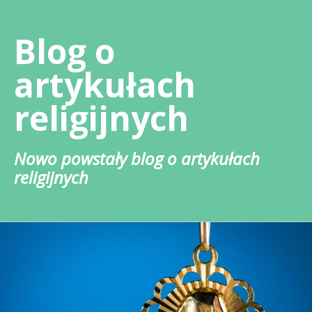
Skip
to
Blog o
content
artykułach
religijnych
Nowo powstały blog o artykułach
religijnych