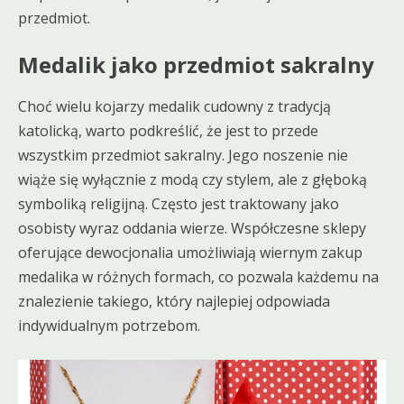
przedmiot.
Medalik jako przedmiot sakralny
Choć wielu kojarzy medalik cudowny z tradycją
katolicką, warto podkreślić, że jest to przede
wszystkim przedmiot sakralny. Jego noszenie nie
wiąże się wyłącznie z modą czy stylem, ale z głęboką
symboliką religijną. Często jest traktowany jako
osobisty wyraz oddania wierze. Współczesne sklepy
oferujące dewocjonalia umożliwiają wiernym zakup
medalika w różnych formach, co pozwala każdemu na
znalezienie takiego, który najlepiej odpowiada
indywidualnym potrzebom.