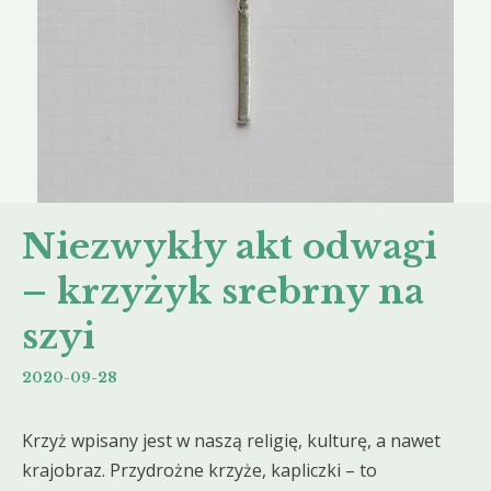
Niezwykły akt odwagi
– krzyżyk srebrny na
szyi
2020-09-28
Krzyż wpisany jest w naszą religię, kulturę, a nawet
krajobraz. Przydrożne krzyże, kapliczki – to