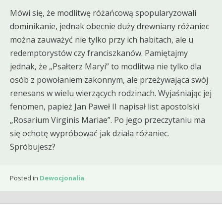
Mówi się, że modlitwę różańcową spopularyzowali
dominikanie, jednak obecnie duży drewniany różaniec
można zauważyć nie tylko przy ich habitach, ale u
redemptorystów czy franciszkanów. Pamiętajmy
jednak, że „Psałterz Maryi” to modlitwa nie tylko dla
osób z powołaniem zakonnym, ale przeżywająca swój
renesans w wielu wierzących rodzinach. Wyjaśniając jej
fenomen, papież Jan Paweł II napisał list apostolski
„Rosarium Virginis Mariae”. Po jego przeczytaniu ma
się ochotę wypróbować jak działa różaniec.
Spróbujesz?
Posted in
Dewocjonalia