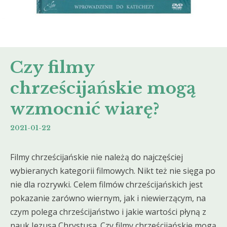
Czy filmy
chrześcijańskie mogą
wzmocnić wiarę?
2021-01-22
Filmy chrześcijańskie nie należą do najczęściej
wybieranych kategorii filmowych. Nikt też nie sięga po
nie dla rozrywki. Celem filmów chrześcijańskich jest
pokazanie zarówno wiernym, jak i niewierzącym, na
czym polega chrześcijaństwo i jakie wartości płyną z
nauk Jezusa Chrystusa. Czy filmy chrześcijańskie mogą