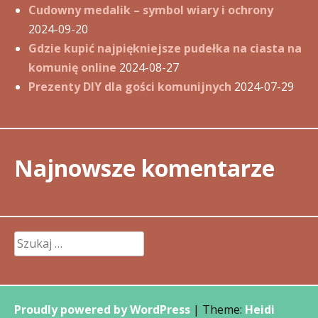
Cudowny medalik – symbol wiary i ochrony
2024-09-20
Gdzie kupić najpiękniejsze pudełka na ciasta na
komunię online
2024-08-27
Prezenty DIY dla gości komunijnych
2024-07-29
Najnowsze komentarze
Szukaj:
Proudly powered by WordPress
|
Theme:
Heidi