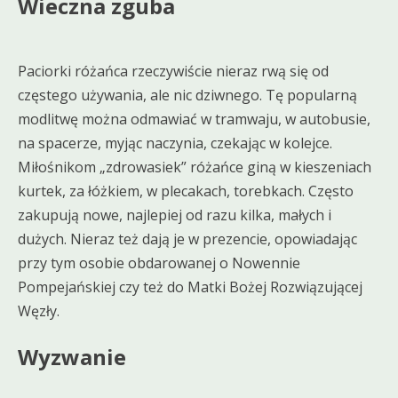
Wieczna zguba
Paciorki różańca rzeczywiście nieraz rwą się od
częstego używania, ale nic dziwnego. Tę popularną
modlitwę można odmawiać w tramwaju, w autobusie,
na spacerze, myjąc naczynia, czekając w kolejce.
Miłośnikom „zdrowasiek” różańce giną w kieszeniach
kurtek, za łóżkiem, w plecakach, torebkach. Często
zakupują nowe, najlepiej od razu kilka, małych i
dużych. Nieraz też dają je w prezencie, opowiadając
przy tym osobie obdarowanej o Nowennie
Pompejańskiej czy też do Matki Bożej Rozwiązującej
Węzły.
Wyzwanie