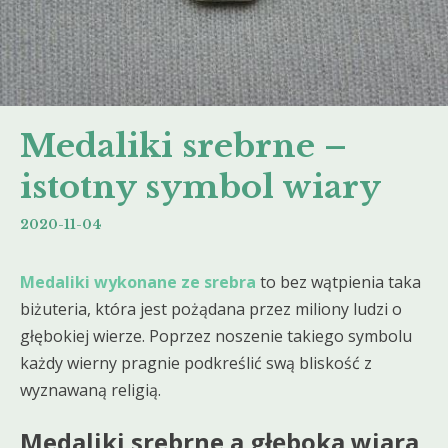
Medaliki srebrne –
istotny symbol wiary
2020-11-04
Medaliki wykonane ze srebra
to bez wątpienia taka
biżuteria, która jest pożądana przez miliony ludzi o
głębokiej wierze. Poprzez noszenie takiego symbolu
każdy wierny pragnie podkreślić swą bliskość z
wyznawaną religią.
Medaliki srebrne a głęboka wiara