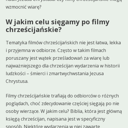
wzmocnić wiarę?
W jakim celu sięgamy po filmy
chrześcijańskie?
Tematyka filmów chrześcijańskich nie jest łatwa, lekka
i przyjemna w odbiorze. Często w takim filmach
poruszany jest wątek prześladowań za wiarę lub
najważniejszego dla chrześcijan wydarzenia w historii
ludzkości – śmierci i zmartwychwstania Jezusa
Chrystusa.
Filmy chrześcijańskie trafiają do odbiorców o różnych
poglądach, choć zdecydowanie częściej sięgają po nie
osoby wierzące. W jakim celu? Biblia, która jest główną
księgą chrześcijan, napisana jest w specyficzny
sposób. Niektóre wydarzenia w niej zawarte