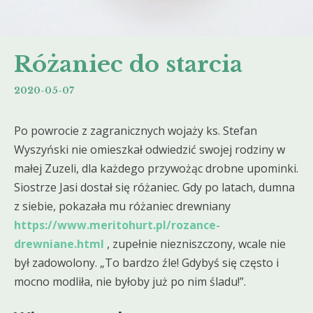
Różaniec do starcia
2020-05-07
Po powrocie z zagranicznych wojaży ks. Stefan
Wyszyński nie omieszkał odwiedzić swojej rodziny w
małej Zuzeli, dla każdego przywożąc drobne upominki.
Siostrze Jasi dostał się różaniec. Gdy po latach, dumna
z siebie, pokazała mu różaniec drewniany
https://www.meritohurt.pl/rozance-
drewniane.html
, zupełnie niezniszczony, wcale nie
był zadowolony. „To bardzo źle! Gdybyś się często i
mocno modliła, nie byłoby już po nim śladu!”.